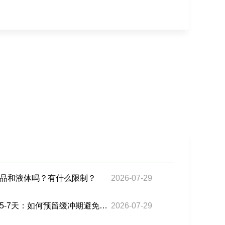
品和液体吗？有什么限制？
2026-07-29
巴西双清海运时效延长至5-7天：如何预留缓冲期避免客诉？
2026-07-29