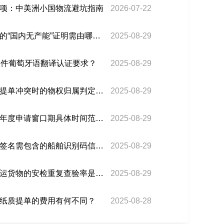
项：中美洲小国物流避坑指南
2026-07-22
巴西关税中，汽车零部件的“国内无产能”证明需由哪个政府部门出具？
2025-08-29
文件葡萄牙语翻译认证要求？
2025-08-29
巴西海运电子提单与纸质提单冲突时的物权归属判定依据？
2025-08-29
巴西钢铝产品关税配额的年度申请窗口期具体时间范围？
2025-08-29
巴西海运电子提单的数字签名需包含的船舶识别码信息？
2025-08-29
瓜达拉哈拉机场对巴西转运货物的安检重复查验率是多少？
2025-08-29
纸质提单的费用有何不同？
2025-08-28