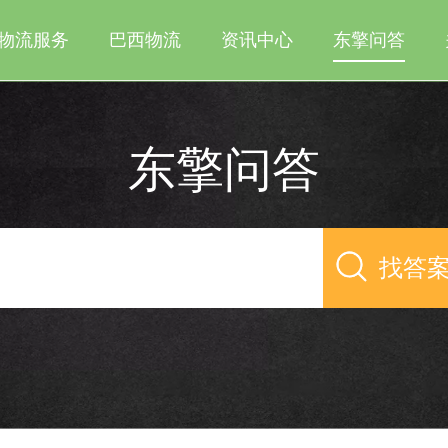
物流服务
巴西物流
资讯中心
东擎问答
东擎问答
找答