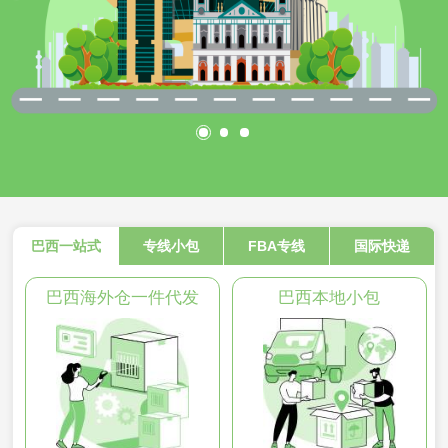
巴西一站式
专线小包
FBA专线
国际快递
巴西海外仓一件代发
巴西本地小包