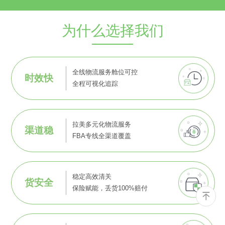
为什么选择我们
全线物流服务舱位可控
时效快
全程可视化追踪
拉美多元化物流服务
渠道稳
FBA专线全渠道覆盖
稳定高效清关
货安全
保险赋能，丢货100%赔付