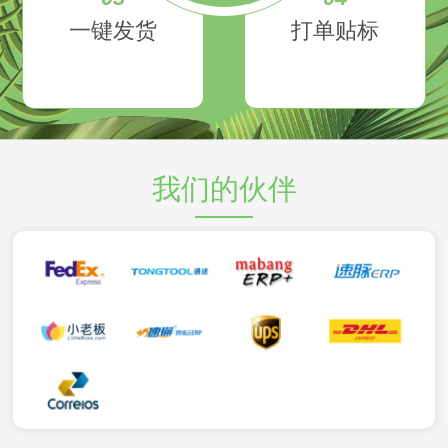
一键发货
打单贴标
我们的伙伴