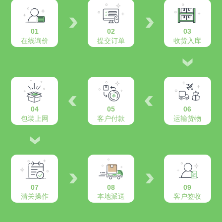
01
02
03
在线询价
提交订单
收货入库
04
05
06
包装上网
客户付款
运输货物
07
08
09
清关操作
本地派送
客户签收